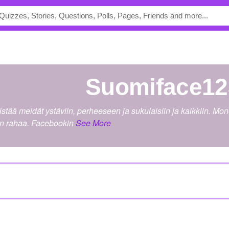
suomiface1
stää meidät ystäviin, perheeseen ja sukulaisiin ja kaikkiin. Mo
n rahaa. Facebookin
See More