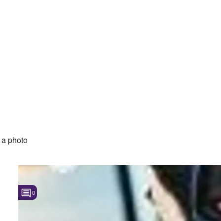
a photo
0