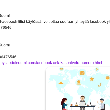
 Suomi
Facebook-tilisi käytössä, voit ottaa suoraan yhteyttä facebook y
76546.
 Suomi
236476546
yhteystiedotsuomi.com/facebook-asiakaspalvelu-numero.html