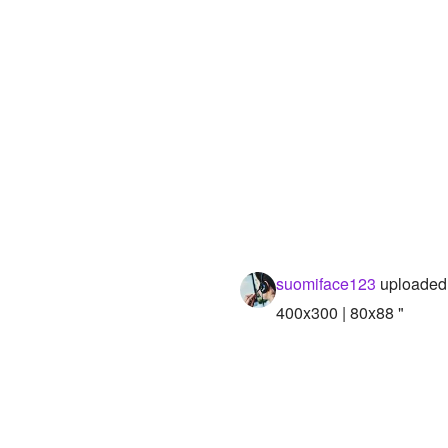
suomiface123
uploaded 
400x300 | 80x88 "