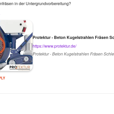
nfräsen in der Untergrundvorbereitung?
Protektur - Beton Kugelstrahlen Fräsen Sc
https://www.protektur.de/
Protektur - Beton Kugelstrahlen Fräsen Schl
PLY