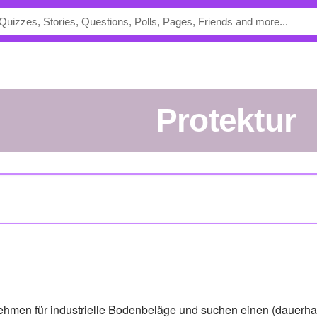
protektur
ehmen für industrielle Bodenbeläge und suchen einen (dauerhaf