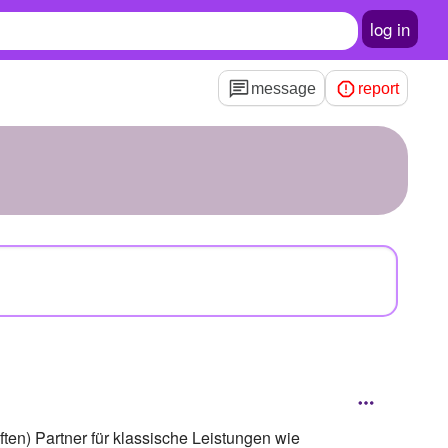
log in
message
report
ten) Partner für klassische Leistungen wie