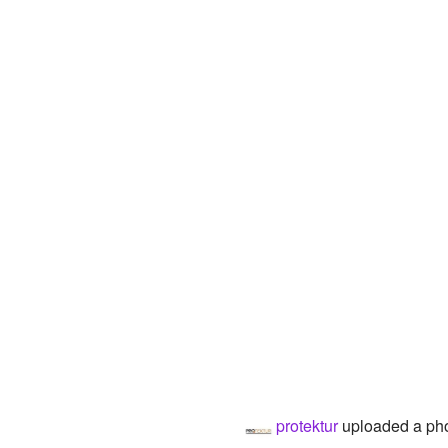
protektur
uploaded a ph