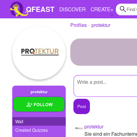
QFEAST
DISCOVER
CREATE
+
Profiles
protektur
Home
Trending
Quizzes
Stories
Questions
protektur
Polls
FOLLOW
Pages
Wall
protektur
Created Quizzes
Create Quiz
Sie sind ein Fachuntern