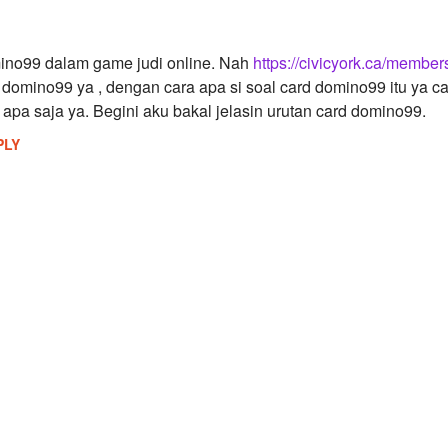
ino99 dalam game judi online. Nah
https://civicyork.ca/member
 domino99 ya , dengan cara apa si soal card domino99 itu ya c
 apa saja ya. Begini aku bakal jelasin urutan card domino99.
PLY