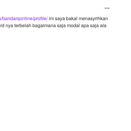
s/bandarqonline/profile/
ini saya bakal menasyrihkan
ard nya terbelah bagaimana saja modal apa saja ala