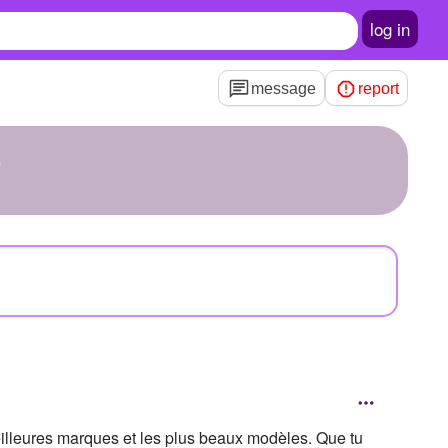
log in
message
report
r
illeures marques et les plus beaux modèles. Que tu