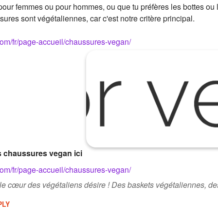
our femmes ou pour hommes, ou que tu préfères les bottes ou le
ures sont végétaliennes, car c'est notre critère principal.
com/fr/page-accueil/chaussures-vegan/
s chaussures vegan ici
com/fr/page-accueil/chaussures-vegan/
le cœur des végétaliens désire ! Des baskets végétaliennes, de
PLY