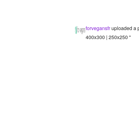
forvegansfr
uploaded a 
400x300 | 250x250 "