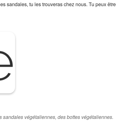
s sandales, tu les trouveras chez nous. Tu peux être
s sandales végétaliennes, des bottes végétaliennes.